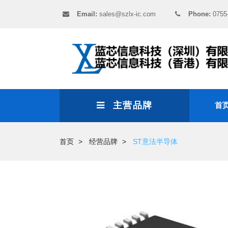
Email:
sales@szlx-ic.com
Phone:
0755
主营品牌
首
首页
经营品牌
ST意法半导体